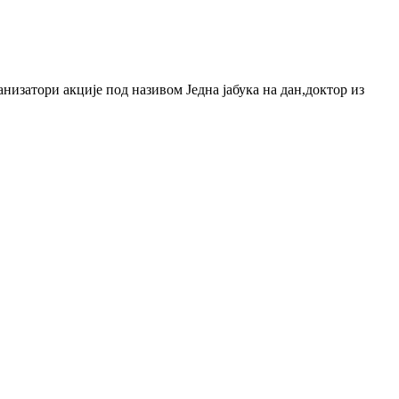
низатори акције под називом Једна јабука на дан,доктор из