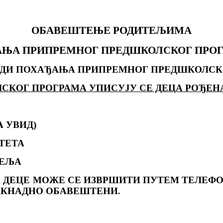
ОБАВЕШТЕЊЕ РОДИТЕЉИМА
АЊА ПРИПРЕМНОГ ПРЕДШКОЛСКОГ ПРОГРА
РАДИ ПОХАЂАЊА ПРИПРЕМНОГ ПРЕДШКОЛСКО
ПРОГРАМА УПИСУЈУ СЕ ДЕЦА РОЂЕНА ОД 01.03
А УВИД)
ЕТЕТА
ТЕЉА
ВА ДЕЦЕ МОЖЕ СЕ ИЗВРШИТИ ПУТЕМ ТЕЛЕФО
АКНАДНО ОБАВЕШТЕНИ
.