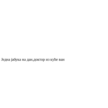
Једна јабука на дан,доктор из куће ван