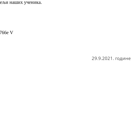
итељи наших ученика.
29.9.2021. године