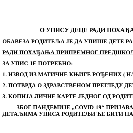
О УПИСУ ДЕЦЕ РАДИ ПОХАЂ
ОБАВЕЗА РОДИТЕЉА ЈЕ ДА УПИШЕ ДЕТЕ 
РАДИ ПОХАЂАЊА ПРИПРЕМНОГ ПРЕДШКОЛСКОГ 
ЗА УПИС ЈЕ ПОТРЕБНО:
1. ИЗВОД ИЗ МАТИЧНЕ КЊИГЕ РОЂЕНИХ ( Н
2. ПОТВРДА О ЗДРАВСТВЕНОМ ПРЕГЛЕДУ Д
3. КОПИЈА ЛИЧНЕ КАРТЕ ЈЕДНОГ ОД РОДИ
ЗБОГ ПАНДЕМИЈЕ „COVID-19“ ПРИЈА
ДЕТАЉИМА УПИСА РОДИТЕЉИ ЋЕ БИТИ Н