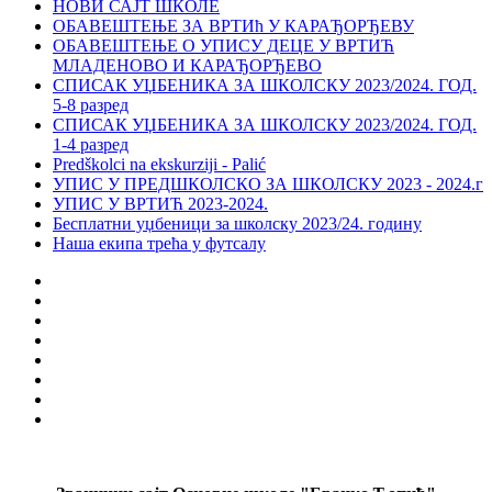
НОВИ САЈТ ШКОЛЕ
ОБАВЕШТЕЊЕ ЗА ВРТИћ У КАРАЂОРЂЕВУ
ОБАВЕШТЕЊЕ О УПИСУ ДЕЦЕ У ВРТИЋ
МЛАДЕНОВО И КАРАЂОРЂЕВО
СПИСАК УЏБЕНИКА ЗА ШКОЛСКУ 2023/2024. ГОД.
5-8 разред
СПИСАК УЏБЕНИКА ЗА ШКОЛСКУ 2023/2024. ГОД.
1-4 разред
Predškolci na ekskurziji - Palić
УПИС У ПРЕДШКОЛСКО ЗА ШКОЛСКУ 2023 - 2024.г
УПИС У ВРТИЋ 2023-2024.
Бесплатни уџбеници за школску 2023/24. годину
Наша екипа трећа у футсалу