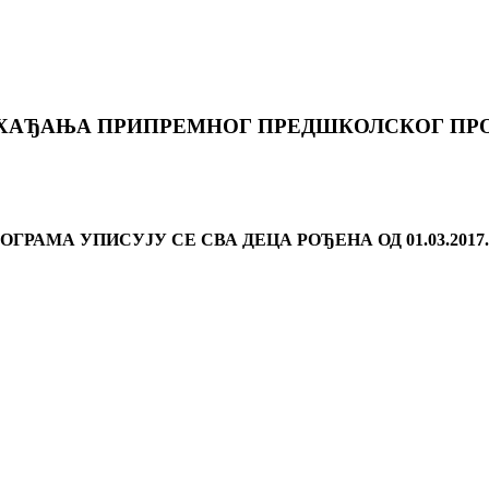
ХАЂАЊА ПРИПРЕМНОГ ПРЕДШКОЛСКОГ ПРО
А УПИСУЈУ СЕ СВА ДЕЦА РОЂЕНА ОД 01.03.2017. Г