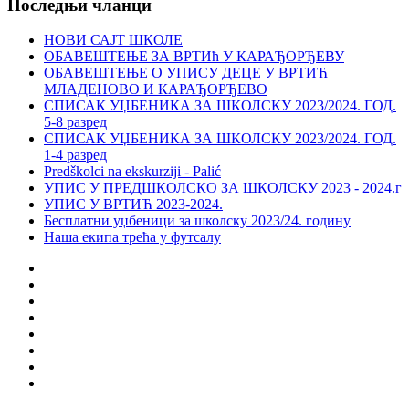
Последњи чланци
НОВИ САЈТ ШКОЛЕ
ОБАВЕШТЕЊЕ ЗА ВРТИћ У КАРАЂОРЂЕВУ
ОБАВЕШТЕЊЕ О УПИСУ ДЕЦЕ У ВРТИЋ
МЛАДЕНОВО И КАРАЂОРЂЕВО
СПИСАК УЏБЕНИКА ЗА ШКОЛСКУ 2023/2024. ГОД.
5-8 разред
СПИСАК УЏБЕНИКА ЗА ШКОЛСКУ 2023/2024. ГОД.
1-4 разред
Predškolci na ekskurziji - Palić
УПИС У ПРЕДШКОЛСКО ЗА ШКОЛСКУ 2023 - 2024.г
УПИС У ВРТИЋ 2023-2024.
Бесплатни уџбеници за школску 2023/24. годину
Наша екипа трећа у футсалу