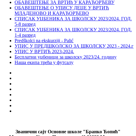
ОБАВЕШТЕЊЕ ЗА ВРТИћ У КАРАЂОРЂЕВУ
ОБАВЕШТЕЊЕ О УПИСУ ДЕЦЕ У ВРТИЋ
МЛАДЕНОВО И КАРАЂОРЂЕВО
СПИСАК УЏБЕНИКА ЗА ШКОЛСКУ 2023/2024. ГОД.
5-8 разред
СПИСАК УЏБЕНИКА ЗА ШКОЛСКУ 2023/2024. ГОД.
1-4 разред
Predškolci na ekskurziji - Palić
УПИС У ПРЕДШКОЛСКО ЗА ШКОЛСКУ 2023 - 2024.г
УПИС У ВРТИЋ 2023-2024.
Бесплатни уџбеници за школску 2023/24. годину
Наша екипа трећа у футсалу
Званични сајт Основне школе "Бранко Ћопић"