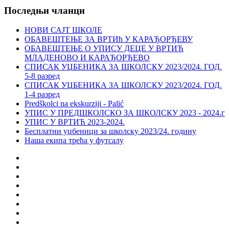
Последњи чланци
НОВИ САЈТ ШКОЛЕ
ОБАВЕШТЕЊЕ ЗА ВРТИћ У КАРАЂОРЂЕВУ
ОБАВЕШТЕЊЕ О УПИСУ ДЕЦЕ У ВРТИЋ
МЛАДЕНОВО И КАРАЂОРЂЕВО
СПИСАК УЏБЕНИКА ЗА ШКОЛСКУ 2023/2024. ГОД.
5-8 разред
СПИСАК УЏБЕНИКА ЗА ШКОЛСКУ 2023/2024. ГОД.
1-4 разред
Predškolci na ekskurziji - Palić
УПИС У ПРЕДШКОЛСКО ЗА ШКОЛСКУ 2023 - 2024.г
УПИС У ВРТИЋ 2023-2024.
Бесплатни уџбеници за школску 2023/24. годину
Наша екипа трећа у футсалу