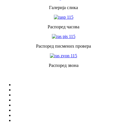
Галерија слика
Распоред часова
Распоред писмених провера
Распоред звона