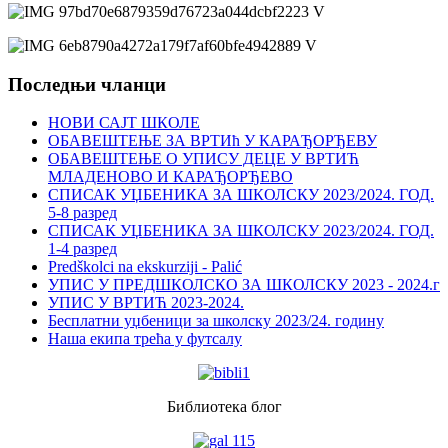
Последњи чланци
НОВИ САЈТ ШКОЛЕ
ОБАВЕШТЕЊЕ ЗА ВРТИћ У КАРАЂОРЂЕВУ
ОБАВЕШТЕЊЕ О УПИСУ ДЕЦЕ У ВРТИЋ
МЛАДЕНОВО И КАРАЂОРЂЕВО
СПИСАК УЏБЕНИКА ЗА ШКОЛСКУ 2023/2024. ГОД.
5-8 разред
СПИСАК УЏБЕНИКА ЗА ШКОЛСКУ 2023/2024. ГОД.
1-4 разред
Predškolci na ekskurziji - Palić
УПИС У ПРЕДШКОЛСКО ЗА ШКОЛСКУ 2023 - 2024.г
УПИС У ВРТИЋ 2023-2024.
Бесплатни уџбеници за школску 2023/24. годину
Наша екипа трећа у футсалу
Библиотека блог